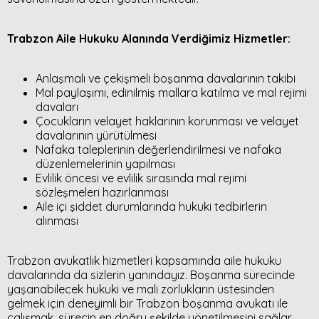
Trabzon Aile Hukuku Alanında Verdiğimiz Hizmetler:
Anlaşmalı ve çekişmeli boşanma davalarının takibi
Mal paylaşımı, edinilmiş mallara katılma ve mal rejimi
davaları
Çocukların velayet haklarının korunması ve velayet
davalarının yürütülmesi
Nafaka taleplerinin değerlendirilmesi ve nafaka
düzenlemelerinin yapılması
Evlilik öncesi ve evlilik sırasında mal rejimi
sözleşmeleri hazırlanması
Aile içi şiddet durumlarında hukuki tedbirlerin
alınması
Trabzon avukatlık hizmetleri kapsamında aile hukuku
davalarında da sizlerin yanındayız. Boşanma sürecinde
yaşanabilecek hukuki ve mali zorlukların üstesinden
gelmek için deneyimli bir Trabzon boşanma avukatı ile
çalışmak, sürecin en doğru şekilde yönetilmesini sağlar.