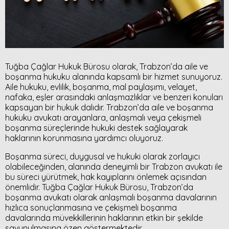
Tuğba Çağlar Hukuk Bürosu olarak, Trabzon’da aile ve
boşanma hukuku alanında kapsamlı bir hizmet sunuyoruz.
Aile hukuku, evlilik, boşanma, mal paylaşımı, velayet,
nafaka, eşler arasındaki anlaşmazlıklar ve benzeri konuları
kapsayan bir hukuk dalıdır. Trabzon’da aile ve boşanma
hukuku avukatı arayanlara, anlaşmalı veya çekişmeli
boşanma süreçlerinde hukuki destek sağlayarak
haklarının korunmasına yardımcı oluyoruz.
Boşanma süreci, duygusal ve hukuki olarak zorlayıcı
olabileceğinden, alanında deneyimli bir Trabzon avukatı ile
bu süreci yürütmek, hak kayıplarını önlemek açısından
önemlidir. Tuğba Çağlar Hukuk Bürosu, Trabzon’da
boşanma avukatı olarak anlaşmalı boşanma davalarının
hızlıca sonuçlanmasına ve çekişmeli boşanma
davalarında müvekkillerinin haklarının etkin bir şekilde
savunulmasına özen göstermektedir.