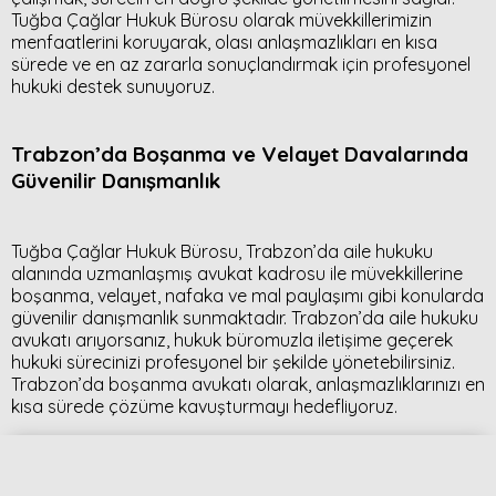
Tuğba Çağlar Hukuk Bürosu olarak müvekkillerimizin
menfaatlerini koruyarak, olası anlaşmazlıkları en kısa
sürede ve en az zararla sonuçlandırmak için profesyonel
hukuki destek sunuyoruz.
Trabzon’da Boşanma ve Velayet Davalarında
Güvenilir Danışmanlık
Tuğba Çağlar Hukuk Bürosu, Trabzon’da aile hukuku
alanında uzmanlaşmış avukat kadrosu ile müvekkillerine
boşanma, velayet, nafaka ve mal paylaşımı gibi konularda
güvenilir danışmanlık sunmaktadır. Trabzon’da aile hukuku
avukatı arıyorsanız, hukuk büromuzla iletişime geçerek
hukuki sürecinizi profesyonel bir şekilde yönetebilirsiniz.
Trabzon’da boşanma avukatı olarak, anlaşmazlıklarınızı en
kısa sürede çözüme kavuşturmayı hedefliyoruz.
İletişim